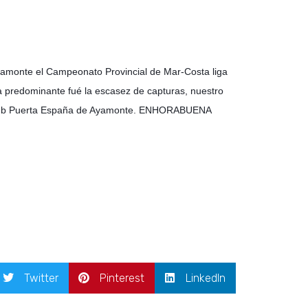
yamonte el Campeonato Provincial de Mar-Costa liga
 predominante fué la escasez de capturas, nuestro
l Club Puerta España de Ayamonte. ENHORABUENA
Twitter
Pinterest
LinkedIn