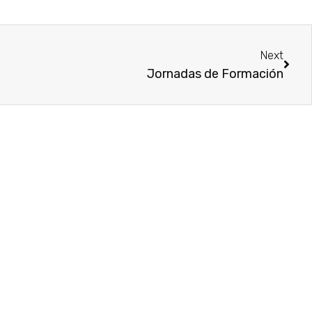
Sigui
Next
Jornadas de Formación