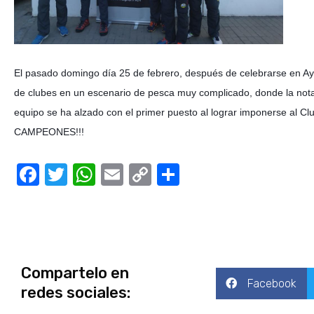
El pasado domingo día 25 de febrero, después de celebrarse en A
de clubes en un escenario de pesca muy complicado, donde la nota
equipo se ha alzado con el primer puesto al lograr imponerse a
CAMPEONES!!!
Facebook
Twitter
WhatsApp
Email
Copy
Compartir
Link
Compartelo en
Facebook
redes sociales: