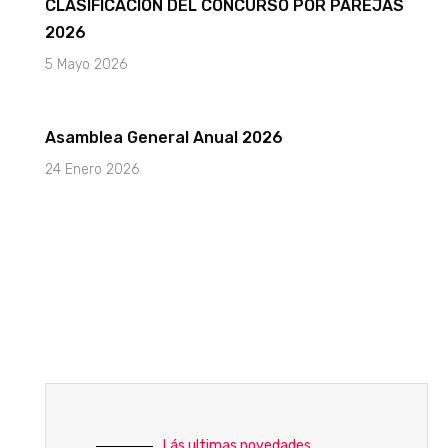
CLASIFICACIÓN DEL CONCURSO POR PAREJAS
2026
5 Mayo 2026
Asamblea General Anual 2026
24 Enero 2026
Lás ultimas novedades