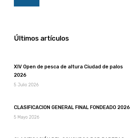
f
Últimos artículos
XIV Open de pesca de altura Ciudad de palos
2026
5 Julio 2026
CLASIFICACION GENERAL FINAL FONDEADO 2026
5 Mayo 2026