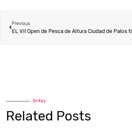
Ant
Previous
EL VII Open de Pesca de Altura Ciudad de Palos ti
On Key
Related Posts