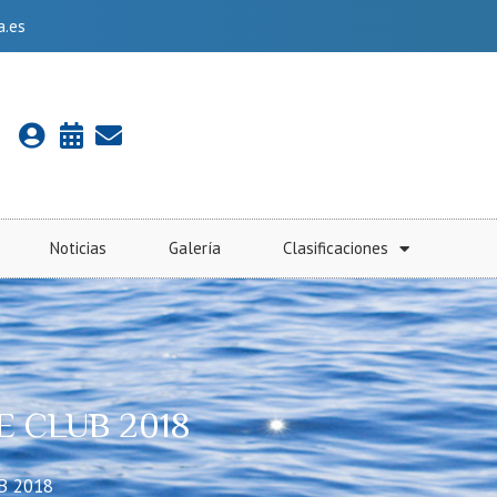
a.es
Noticias
Galería
Clasificaciones
 CLUB 2018
B 2018