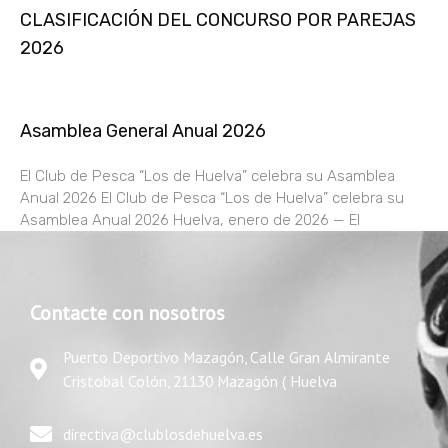
CLASIFICACIÓN DEL CONCURSO POR PAREJAS
2026
Asamblea General Anual 2026
El Club de Pesca “Los de Huelva” celebra su Asamblea
Anual 2026 El Club de Pesca “Los de Huelva” celebra su
Asamblea Anual 2026 Huelva, enero de 2026 — El
Contacte con nosotros
Puerto Deportivo Mazagón, Calle Gran Almirante
Cristobal Colón, 21130 Mazagón ( Huelva
directiva@clublosdehuelva.es