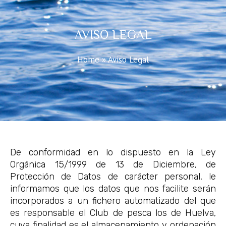
AVISO LEGAL
Home
»
Aviso Legal
De conformidad en lo dispuesto en la Ley
Orgánica 15/1999 de 13 de Diciembre, de
Protección de Datos de carácter personal, le
informamos que los datos que nos facilite serán
incorporados a un fichero automatizado del que
es responsable el Club de pesca los de Huelva,
cuya finalidad es el almacenamiento y ordenación