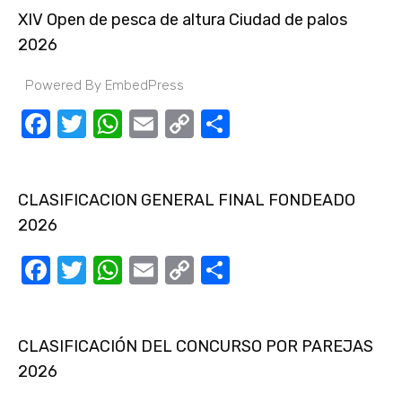
XIV Open de pesca de altura Ciudad de palos
2026
Powered By EmbedPress
Facebook
Twitter
WhatsApp
Email
Copy
Compartir
Link
CLASIFICACION GENERAL FINAL FONDEADO
2026
Facebook
Twitter
WhatsApp
Email
Copy
Compartir
Link
CLASIFICACIÓN DEL CONCURSO POR PAREJAS
2026