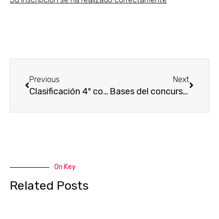
Ant
Siguien
Previous
Next
Clasificación 4º concurso embarcación fondeada 2024
Bases del concurso de cefalópodos 2024
On Key
Related Posts