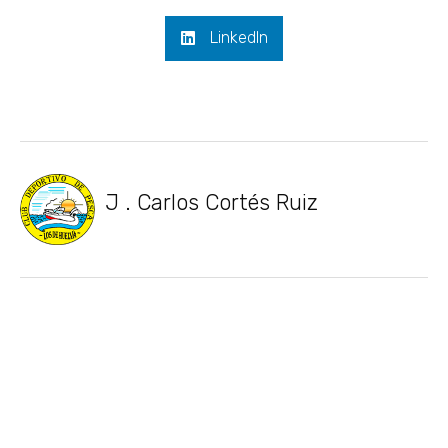
LinkedIn
J . Carlos Cortés Ruiz