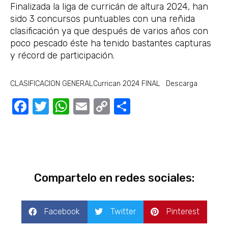
Finalizada la liga de curricán de altura 2024, han
sido 3 concursos puntuables con una reñida
clasificación ya que después de varios años con
poco pescado éste ha tenido bastantes capturas
y récord de participación.
CLASIFICACION GENERALCurrican 2024 FINAL
Descarga
Facebook
Twitter
WhatsApp
Email
Copy
Compartir
Link
Compartelo en redes sociales:
Facebook
Twitter
Pinterest