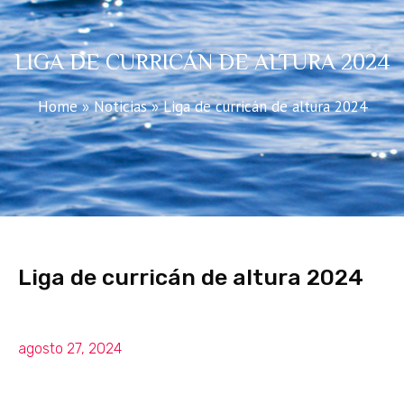
LIGA DE CURRICÁN DE ALTURA 2024
Home
»
Noticias
»
Liga de curricán de altura 2024
Liga de curricán de altura 2024
agosto 27, 2024