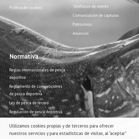
Teléfonos de interés
Política de cookies
Comunicación de capturas
Patrocinios
Anuncios
Normativa
Reglas internacionales de pesca
deportiva
Reglamento de competiciones
de pesca deportiva
Ley de pesca de recreo
Regulación de pesca deportiva
en aguas interiores
Utilizamos cookies propias y de terceros para ofrecer
nuestros servicios y para estadísticas de visitas, al "aceptar"