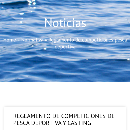
Noticias
Home
»
Normativa
»
Reglamento de competiciones pesca
deportiva
REGLAMENTO DE COMPETICIONES DE
PESCA DEPORTIVA Y CASTING