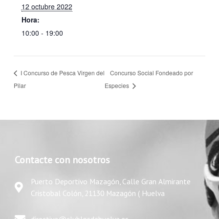
12 octubre 2022
Hora:
10:00 - 19:00
I Concurso de Pesca Virgen del
Concurso Social Fondeado por
Pilar
Especies
Contacte con nosotros
Puerto Deportivo Mazagón, Calle Gran Almirante
Cristobal Colón, 21130 Mazagón ( Huelva