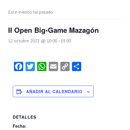
Este evento ha pasado.
II Open Big-Game Mazagón
12 octubre 2022 @ 10:00
-
19:00
Facebook
Twitter
WhatsApp
Email
Copy
Compartir
Link
AÑADIR AL CALENDARIO
DETALLES
Fecha: