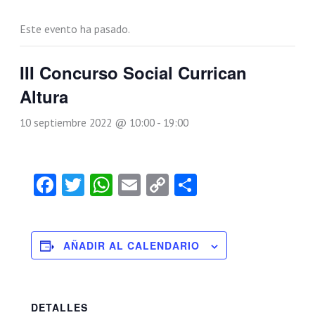
Este evento ha pasado.
III Concurso Social Currican
Altura
10 septiembre 2022 @ 10:00
-
19:00
Facebook
Twitter
WhatsApp
Email
Copy
Compartir
Link
AÑADIR AL CALENDARIO
DETALLES