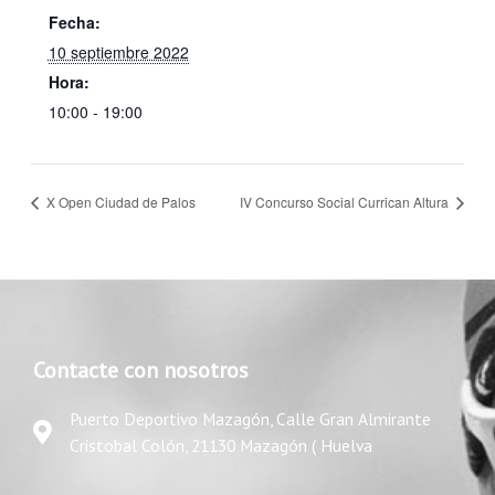
Fecha:
10 septiembre 2022
Hora:
10:00 - 19:00
X Open Ciudad de Palos
IV Concurso Social Currican Altura
Contacte con nosotros
Puerto Deportivo Mazagón, Calle Gran Almirante
Cristobal Colón, 21130 Mazagón ( Huelva