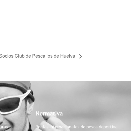
Socios Club de Pesca los de Huelva
Normativa
uras
Reglas internacionales de pesca deportiva