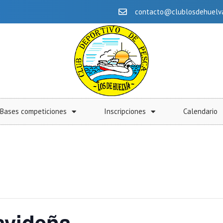
contacto@clublosdehuelv
Bases competiciones
Inscripciones
Calendario
videña