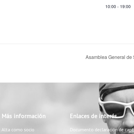
10:00 - 19:00
Asamblea General de 
Más información
Enlaces de interés
Alta como socio
Documento declaración de capt