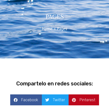
PAGES
Home
»
Pages
Compartelo en redes sociales:
Facebook
Twitter
Pinterest