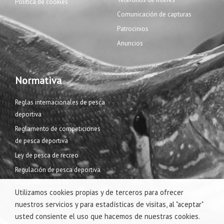
Política de cookies
Comunicación de capturas
Patrocinios
Anuncios
Normativa
Reglas internacionales de pesca
deportiva
Reglamento de competiciones
de pesca deportiva
Ley de pesca de recreo
Regulación de pesca deportiva
en aguas interiores
Utilizamos cookies propias y de terceros para ofrecer
nuestros servicios y para estadísticas de visitas, al "aceptar"
usted consiente el uso que hacemos de nuestras cookies.