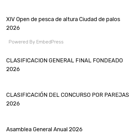
XIV Open de pesca de altura Ciudad de palos
2026
Powered By EmbedPress
CLASIFICACION GENERAL FINAL FONDEADO
2026
CLASIFICACIÓN DEL CONCURSO POR PAREJAS
2026
Asamblea General Anual 2026