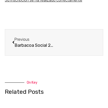
Su inscripción se ha realizado correctamente
Ant
Previous
Barbacoa Social 2020.
On Key
Related Posts