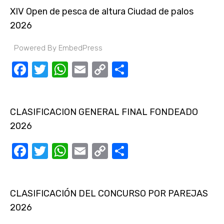
XIV Open de pesca de altura Ciudad de palos
2026
Powered By EmbedPress
Facebook
Twitter
WhatsApp
Email
Copy
Compartir
Link
CLASIFICACION GENERAL FINAL FONDEADO
2026
Facebook
Twitter
WhatsApp
Email
Copy
Compartir
Link
CLASIFICACIÓN DEL CONCURSO POR PAREJAS
2026