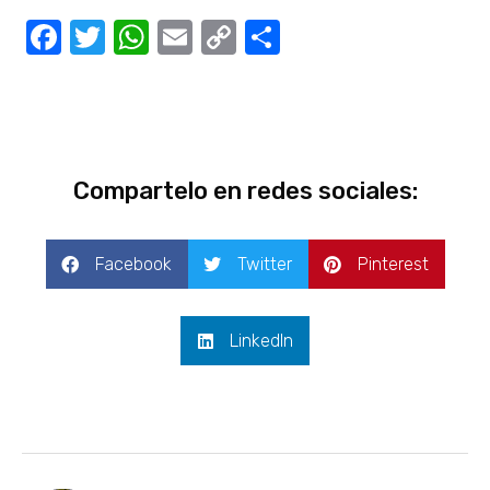
Facebook
Twitter
WhatsApp
Email
Copy
Compartir
Link
Compartelo en redes sociales:
Facebook
Twitter
Pinterest
LinkedIn