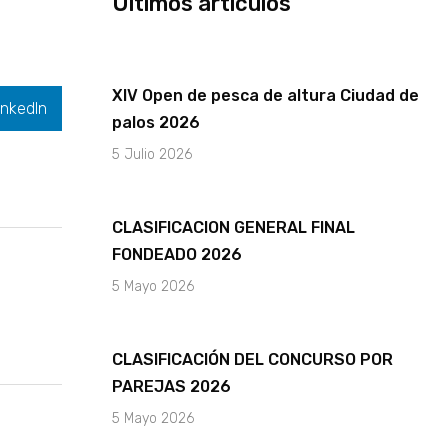
Últimos artículos
f
XIV Open de pesca de altura Ciudad de
inkedIn
palos 2026
5 Julio 2026
CLASIFICACION GENERAL FINAL
FONDEADO 2026
5 Mayo 2026
CLASIFICACIÓN DEL CONCURSO POR
PAREJAS 2026
5 Mayo 2026