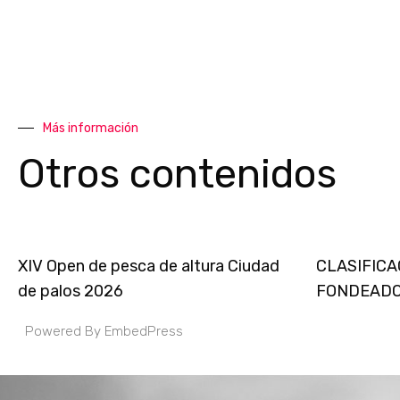
Más información
Otros contenidos
XIV Open de pesca de altura Ciudad
CLASIFICA
de palos 2026
FONDEADO
Powered By EmbedPress